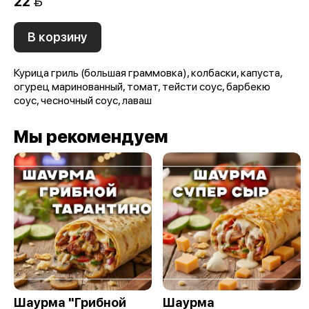
22 
В корзину
Курица гриль (большая граммовка), колбаски, капуста,
огурец маринованный, томат, тейсти соус, барбекю
соус, чесночный соус, лаваш
Мы рекомендуем
Шаурма "Грибной
Шаурма