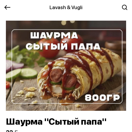
Lavash & Vugli
Шаурма "Сытый папа"