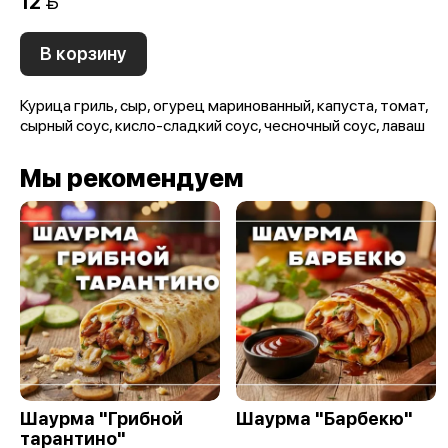
12 
В корзину
Курица гриль, сыр, огурец маринованный, капуста, томат,
сырный соус, кисло-сладкий соус, чесночный соус, лаваш
Мы рекомендуем
Шаурма "Грибной
Шаурма "Барбекю"
тарантино"