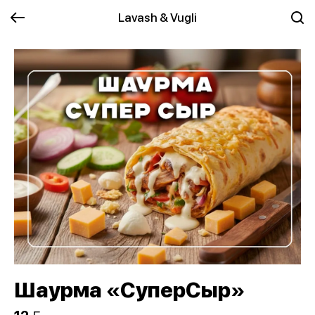
Lavash & Vugli
Шаурма «СуперСыр»