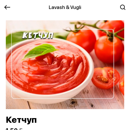
Lavash & Vugli
Кетчуп